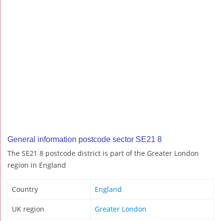
General information postcode sector SE21 8
The SE21 8 postcode district is part of the Greater London
region in England
Country
England
UK region
Greater London