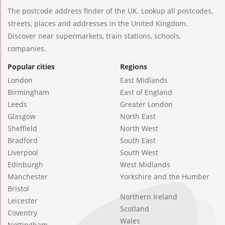
The postcode address finder of the UK. Lookup all postcodes,
streets, places and addresses in the United Kingdom.
Discover near supermarkets, train stations, schools,
companies.
Popular cities
Regions
London
East Midlands
Birmingham
East of England
Leeds
Greater London
Glasgow
North East
Sheffield
North West
Bradford
South East
Liverpool
South West
Edinburgh
West Midlands
Manchester
Yorkshire and the Humber
Bristol
Northern Ireland
Leicester
Scotland
Coventry
Wales
Nottingham