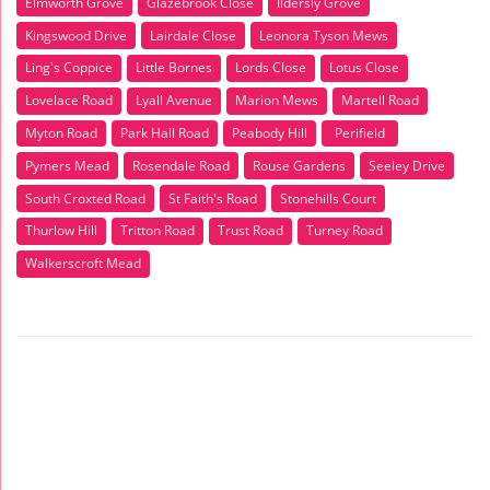
Elmworth Grove
Glazebrook Close
Ildersly Grove
Kingswood Drive
Lairdale Close
Leonora Tyson Mews
Ling's Coppice
Little Bornes
Lords Close
Lotus Close
Lovelace Road
Lyall Avenue
Marion Mews
Martell Road
Myton Road
Park Hall Road
Peabody Hill
Perifield
Pymers Mead
Rosendale Road
Rouse Gardens
Seeley Drive
South Croxted Road
St Faith's Road
Stonehills Court
Thurlow Hill
Tritton Road
Trust Road
Turney Road
Walkerscroft Mead