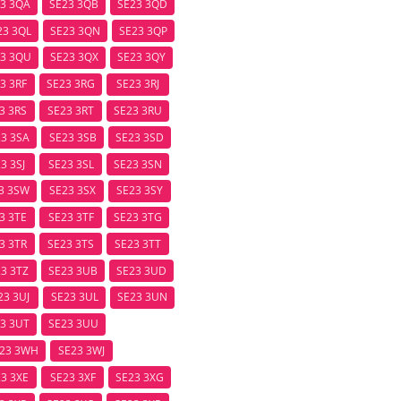
3 3QA
SE23 3QB
SE23 3QD
23 3QL
SE23 3QN
SE23 3QP
3 3QU
SE23 3QX
SE23 3QY
3 3RF
SE23 3RG
SE23 3RJ
3 3RS
SE23 3RT
SE23 3RU
3 3SA
SE23 3SB
SE23 3SD
3 3SJ
SE23 3SL
SE23 3SN
3 3SW
SE23 3SX
SE23 3SY
3 3TE
SE23 3TF
SE23 3TG
3 3TR
SE23 3TS
SE23 3TT
3 3TZ
SE23 3UB
SE23 3UD
23 3UJ
SE23 3UL
SE23 3UN
3 3UT
SE23 3UU
23 3WH
SE23 3WJ
3 3XE
SE23 3XF
SE23 3XG