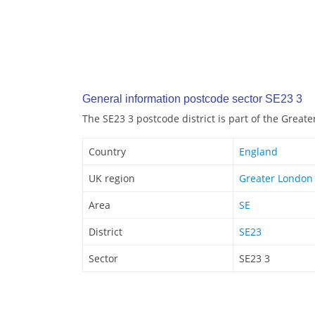
General information postcode sector SE23 3
The SE23 3 postcode district is part of the Great
Country
England
UK region
Greater London
Area
SE
District
SE23
Sector
SE23 3