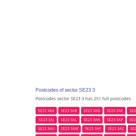
Postcodes of sector SE23 3
Postcodes sector SE23 3 has 251 full postcodes
SE23 3AA
SE23 3AB
SE23 3AD
SE23 3AE
SE2
SE23 3AJ
SE23 3AL
SE23 3AN
SE23 3AP
SE2
SE23 3AU
SE23 3AW
SE23 3AY
SE23 3AZ
SE