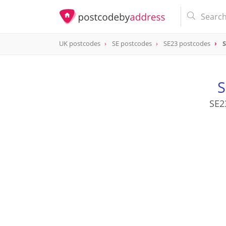
UK postcodes
SE postcodes
SE23 postcodes
S
postcode
SE23 3
S
SE2