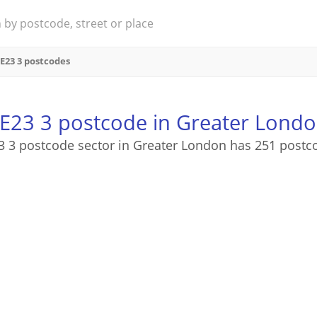
E23 3 postcodes
E23 3 postcode in Greater Lond
3 3 postcode sector in Greater London has 251 postc