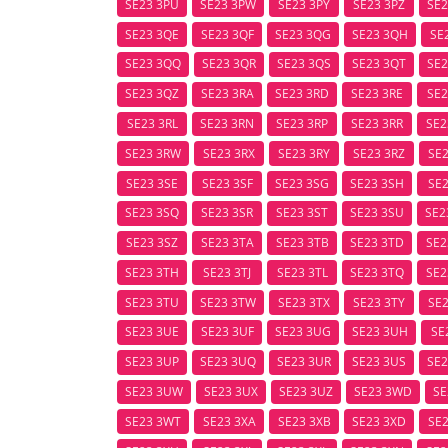
SE23 3PU
SE23 3PW
SE23 3PY
SE23 3PZ
SE2
SE23 3QE
SE23 3QF
SE23 3QG
SE23 3QH
SE
SE23 3QQ
SE23 3QR
SE23 3QS
SE23 3QT
SE2
SE23 3QZ
SE23 3RA
SE23 3RD
SE23 3RE
SE2
SE23 3RL
SE23 3RN
SE23 3RP
SE23 3RR
SE2
SE23 3RW
SE23 3RX
SE23 3RY
SE23 3RZ
SE2
SE23 3SE
SE23 3SF
SE23 3SG
SE23 3SH
SE2
SE23 3SQ
SE23 3SR
SE23 3ST
SE23 3SU
SE2
SE23 3SZ
SE23 3TA
SE23 3TB
SE23 3TD
SE2
SE23 3TH
SE23 3TJ
SE23 3TL
SE23 3TQ
SE2
SE23 3TU
SE23 3TW
SE23 3TX
SE23 3TY
SE2
SE23 3UE
SE23 3UF
SE23 3UG
SE23 3UH
SE
SE23 3UP
SE23 3UQ
SE23 3UR
SE23 3US
SE2
SE23 3UW
SE23 3UX
SE23 3UZ
SE23 3WD
SE
SE23 3WT
SE23 3XA
SE23 3XB
SE23 3XD
SE2