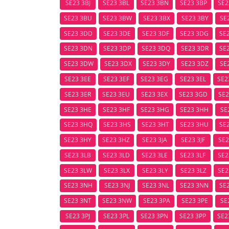
SE23 3BJ
SE23 3BL
SE23 3BN
SE23 3BP
SE2
SE23 3BU
SE23 3BW
SE23 3BX
SE23 3BY
SE
SE23 3DD
SE23 3DE
SE23 3DF
SE23 3DG
SE
SE23 3DN
SE23 3DP
SE23 3DQ
SE23 3DR
SE
SE23 3DW
SE23 3DX
SE23 3DY
SE23 3DZ
SE
SE23 3EE
SE23 3EF
SE23 3EG
SE23 3EL
SE2
SE23 3ER
SE23 3EU
SE23 3EX
SE23 3GD
SE2
SE23 3HE
SE23 3HF
SE23 3HG
SE23 3HH
SE
SE23 3HQ
SE23 3HS
SE23 3HT
SE23 3HU
SE
SE23 3HY
SE23 3HZ
SE23 3JA
SE23 3JF
SE2
SE23 3LB
SE23 3LD
SE23 3LE
SE23 3LF
SE2
SE23 3LW
SE23 3LX
SE23 3LY
SE23 3LZ
SE2
SE23 3NH
SE23 3NJ
SE23 3NL
SE23 3NN
SE
SE23 3NT
SE23 3NW
SE23 3PA
SE23 3PE
SE
SE23 3PJ
SE23 3PL
SE23 3PN
SE23 3PP
SE2