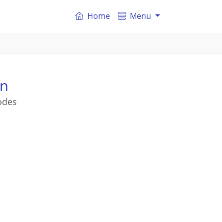
Home
Menu
on
odes